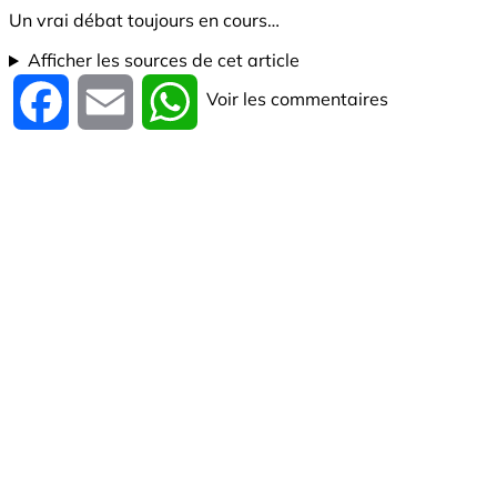
Un vrai débat toujours en cours…
Afficher les sources de cet article
Voir les commentaires
Facebook
Email
WhatsApp