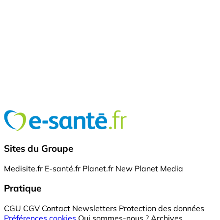
Sites du Groupe
Medisite.fr
E-santé.fr
Planet.fr
New Planet Media
Pratique
CGU
CGV
Contact
Newsletters
Protection des données
Préférences cookies
Qui sommes-nous ?
Archives