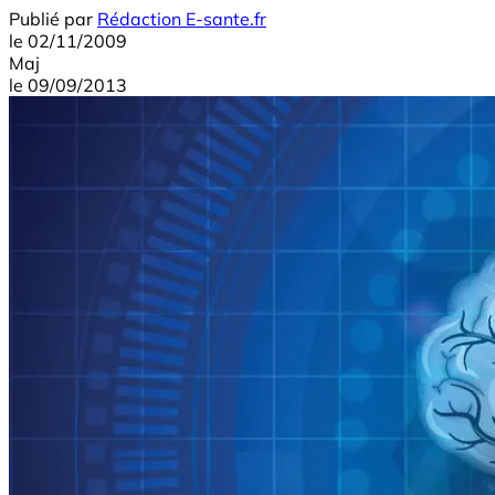
Publié par
Rédaction E-sante.fr
le
02/11/2009
Maj
le
09/09/2013