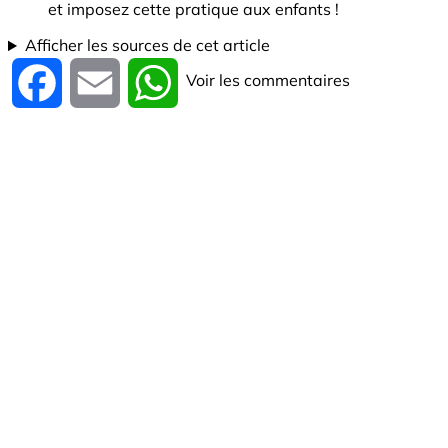
et imposez cette pratique aux enfants !
Afficher les sources de cet article
Voir les commentaires
Facebook
Email
WhatsApp