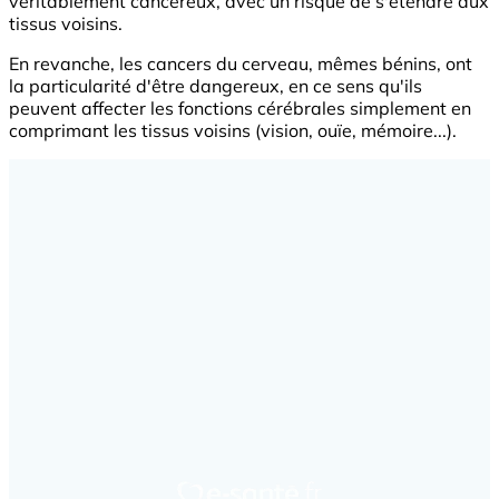
véritablement cancéreux, avec un risque de s'étendre aux
tissus voisins.
En revanche, les cancers du cerveau, mêmes bénins, ont
la particularité d'être dangereux, en ce sens qu'ils
peuvent affecter les fonctions cérébrales simplement en
comprimant les tissus voisins (vision, ouïe, mémoire...).