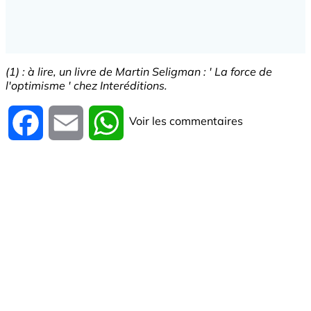
(1) : à lire, un livre de Martin Seligman : ' La force de
l'optimisme ' chez Interéditions.
Voir les commentaires
Facebook
Email
WhatsApp