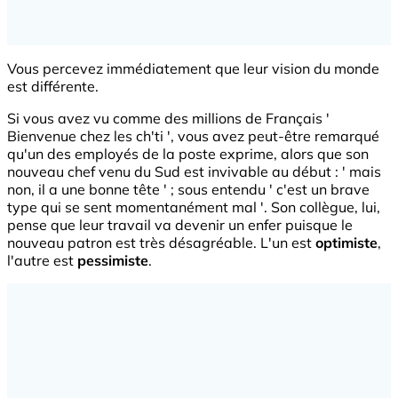
Vous percevez immédiatement que leur vision du monde
est différente.
Si vous avez vu comme des millions de Français '
Bienvenue chez les ch'ti ', vous avez peut-être remarqué
qu'un des employés de la poste exprime, alors que son
nouveau chef venu du Sud est invivable au début : ' mais
non, il a une bonne tête ' ; sous entendu ' c'est un brave
type qui se sent momentanément mal '. Son collègue, lui,
pense que leur travail va devenir un enfer puisque le
nouveau patron est très désagréable. L'un est
optimiste
,
l'autre est
pessimiste
.