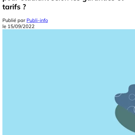
tarifs ?
Publié par
Publi-info
le
15/09/2022