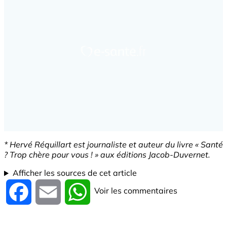
* Hervé Réquillart est journaliste et auteur du livre « Santé
? Trop chère pour vous ! » aux éditions Jacob-Duvernet.
Afficher les sources de cet article
Voir les commentaires
Facebook
Email
WhatsApp