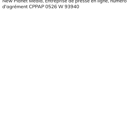
New Planet Media, Entreprise de presse en ligne, numéro
d'agrément CPPAP 0526 W 93940