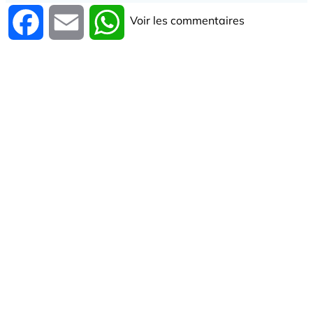
Voir les commentaires
Facebook
Email
WhatsApp