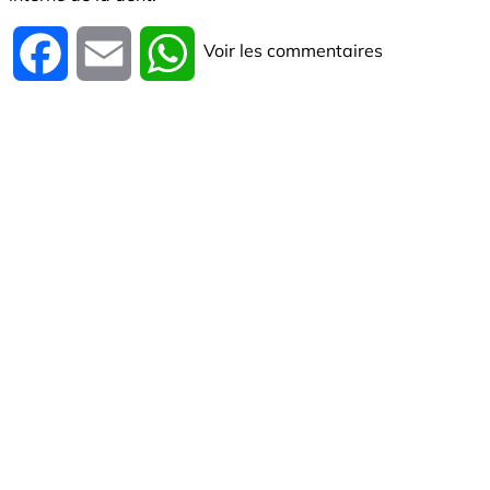
Voir les commentaires
Facebook
Email
WhatsApp