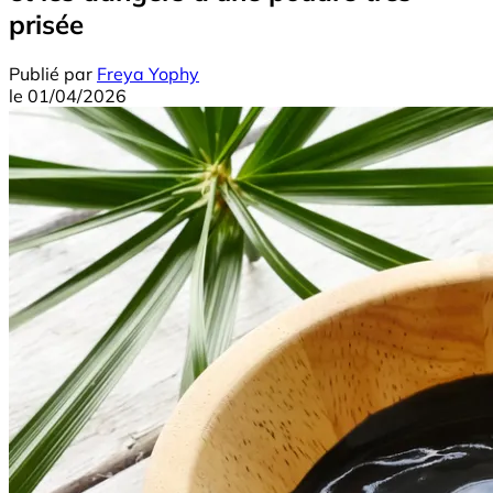
prisée
Publié par
Freya Yophy
le
01/04/2026