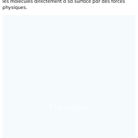
les molécules directement à sa surface par des forces
physiques.