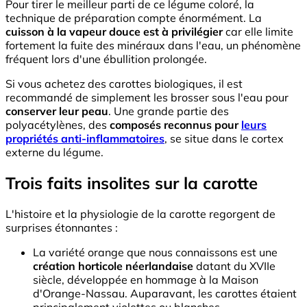
Pour tirer le meilleur parti de ce légume coloré, la
technique de préparation compte énormément. La
cuisson à la vapeur douce est à privilégier
car elle limite
fortement la fuite des minéraux dans l'eau, un phénomène
fréquent lors d'une ébullition prolongée.
Si vous achetez des carottes biologiques, il est
recommandé de simplement les brosser sous l'eau pour
conserver leur peau
. Une grande partie des
polyacétylènes, des
composés reconnus pour
leurs
propriétés anti-inflammatoires
, se situe dans le cortex
externe du légume.
Trois faits insolites sur la carotte
L'histoire et la physiologie de la carotte regorgent de
surprises étonnantes :
La variété orange que nous connaissons est une
création horticole néerlandaise
datant du XVIIe
siècle, développée en hommage à la Maison
d'Orange-Nassau. Auparavant, les carottes étaient
principalement violettes ou blanches.