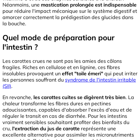
Néanmoins, une
mastication prolongée est indispensable
pour réduire l'impact mécanique sur le système digestif et
amorcer correctement la prédigestion des glucides dans
la bouche.
Quel mode de préparation pour
l'intestin ?
Les carottes crues ne sont pas les amies des côlons
fragiles. Riches en cellulose et en lignine, ces fibres
insolubles provoquent un
effet "toile émeri"
qui peut irriter
les personnes souffrant du
syndrome de l'intestin irritable
(SII)
.
En revanche,
les carottes cuites se digèrent très bien
. La
chaleur transforme les fibres dures en pectines
adoucissantes, capables d'absorber l'excès d'eau et de
réguler le transit en cas de diarrhée. Pour les intestins
vraiment sensibles souhaitant profiter des bienfaits du
cru,
l'extraction du jus de carotte
représente une
excellente alternative pour assimiler les micronutriments