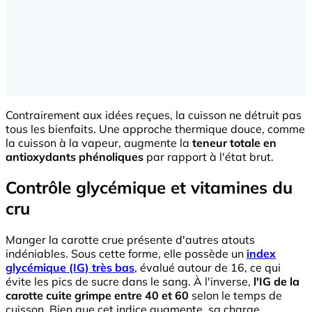
Contrairement aux idées reçues, la cuisson ne détruit pas
tous les bienfaits. Une approche thermique douce, comme
la cuisson à la vapeur, augmente la
teneur totale en
antioxydants phénoliques
par rapport à l'état brut.
Contrôle glycémique et vitamines du
cru
Manger la carotte crue présente d'autres atouts
indéniables. Sous cette forme, elle possède un
index
glycémique (IG) très bas
, évalué autour de 16, ce qui
évite les pics de sucre dans le sang. À l'inverse,
l'IG de la
carotte cuite grimpe entre 40 et 60
selon le temps de
cuisson. Bien que cet indice augmente, sa charge