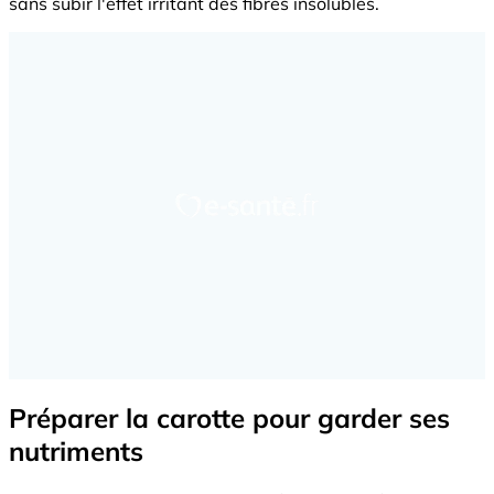
sans subir l'effet irritant des fibres insolubles.
Préparer la carotte pour garder ses
nutriments