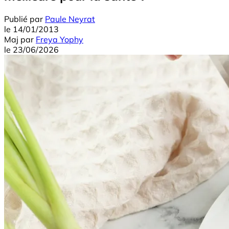
Publié par
Paule Neyrat
le
14/01/2013
Maj
par
Freya Yophy
le
23/06/2026