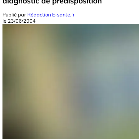
diagnostic de prédisposition
Publié par
Rédaction E-sante.fr
le
23/06/2004