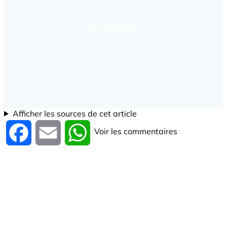
Afficher les sources de cet article
Voir les commentaires
Facebook
Email
WhatsApp