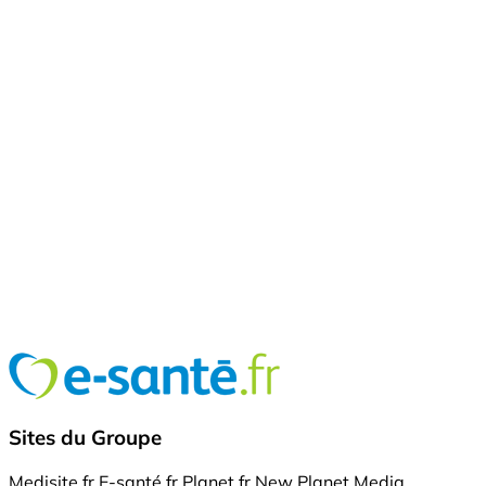
Sites du Groupe
Medisite.fr
E-santé.fr
Planet.fr
New Planet Media