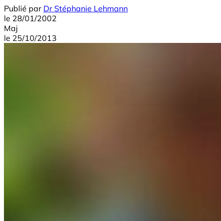
Publié par
Dr Stéphanie Lehmann
le
28/01/2002
Maj
le
25/10/2013