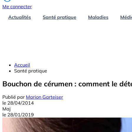
Me connecter
Actualités
Santé pratique
Maladies
Médi
Accueil
Santé pratique
Bouchon de cérumen : comment le détec
Publié par
Marion Garteiser
le
28/04/2014
Maj
le
28/01/2019