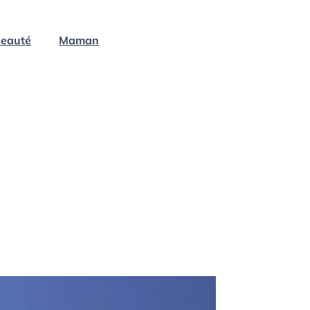
eauté
Maman