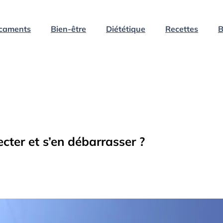
caments
Bien-être
Diététique
Recettes
B
ter et s’en débarrasser ?