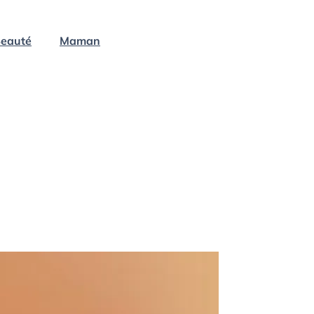
eauté
Maman