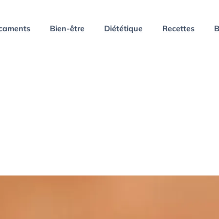
caments
Bien-être
Diététique
Recettes
B