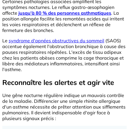
Certaines pathologies associées amplifient les
symptômes nocturnes. Le reflux gastro-œsophagien
affecte
jusqu'à 80 % des personnes asthmatiques
. La
position allongée facilite les remontées acides qui irritent
les voies respiratoires et déclenchent un réflexe de
fermeture des bronches.
Le
syndrome d'apnées obstructives du sommeil
(SAOS)
accentue également l'obstruction bronchique à cause des
pauses respiratoires répétées. L'excès de tissu adipeux
chez les patients obèses comprime la cage thoracique et
libère des médiateurs inflammatoires, intensifiant ainsi
l'asthme.
Reconnaître les alertes et agir vite
Une gêne nocturne régulière indique un mauvais contrôle
de la maladie. Différencier une simple rhinite allergique
d'un asthme nécessite de prêter attention aux sifflements
pulmonaires. Il devient indispensable d'agir face à
plusieurs signaux précis :