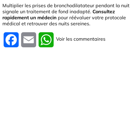
Multiplier les prises de bronchodilatateur pendant la nuit
signale un traitement de fond inadapté.
Consultez
rapidement un médecin
pour réévaluer votre protocole
médical et retrouver des nuits sereines.
Voir les commentaires
Facebook
Email
WhatsApp