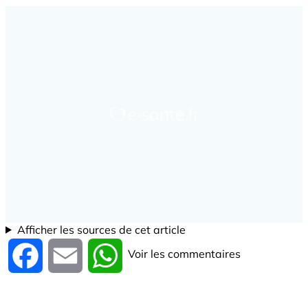
Afficher les sources de cet article
Voir les commentaires
Facebook
Email
WhatsApp