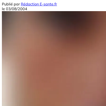
Publié par
Rédaction E-sante.fr
le
03/08/2004