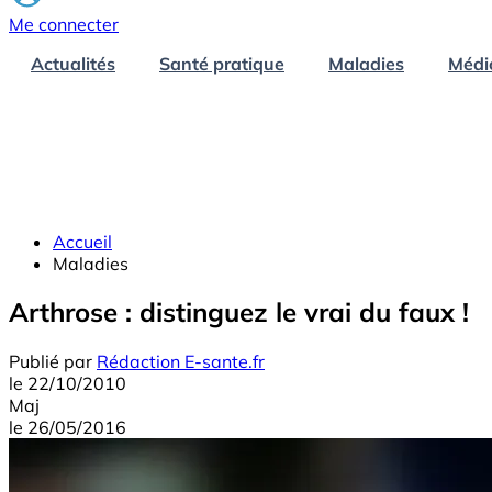
Me connecter
Actualités
Santé pratique
Maladies
Médi
Accueil
Maladies
Arthrose : distinguez le vrai du faux !
Publié par
Rédaction E-sante.fr
le
22/10/2010
Maj
le
26/05/2016