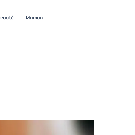
eauté
Maman