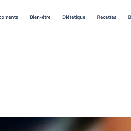
caments
Bien-être
Diététique
Recettes
B