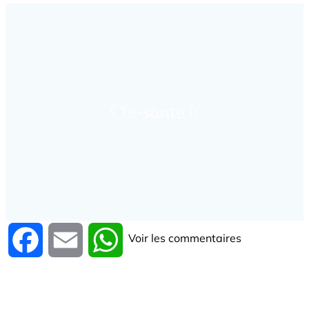
Voir les commentaires
Facebook
Email
WhatsApp