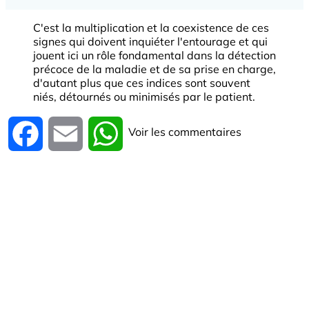
C'est la multiplication et la coexistence de ces
signes qui doivent inquiéter l'entourage et qui
jouent ici un rôle fondamental dans la détection
précoce de la maladie et de sa prise en charge,
d'autant plus que ces indices sont souvent
niés, détournés ou minimisés par le patient.
Voir les commentaires
Facebook
Email
WhatsApp