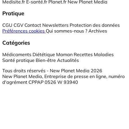
Medisite.fr
E-santé.fr
Planet.fr
New Planet Media
Pratique
CGU
CGV
Contact
Newsletters
Protection des données
Préférences cookies
Qui sommes-nous ?
Archives
Catégories
Médicaments
Diététique
Maman
Recettes
Maladies
Santé pratique
Bien-être
Actualités
Tous droits réservés - New Planet Media 2026
New Planet Media, Entreprise de presse en ligne, numéro
d'agrément CPPAP 0526 W 93940