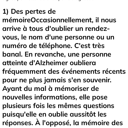
1) Des pertes de
mémoireOccasionnellement, il nous
arrive à tous d'oublier un rendez-
vous, le nom d'une personne ou un
numéro de téléphone. C'est très
banal. En revanche, une personne
atteinte d'Alzheimer oubliera
fréquemment des événements récents
pour ne plus jamais s'en souvenir.
Ayant du mal à mémoriser de
nouvelles informations, elle pose
plusieurs fois les mêmes questions
puisqu'elle en oublie aussitôt les
réponses. À l'opposé, la mémoire des