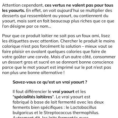
Attention cependant,
ces vertus ne valent pas pour tous
les yaourts.
En effet, on voit aujourd’hui se multiplier des
desserts qui ressemblent au yaourt, ou contiennent du
yaourt, mais sont en fait beaucoup plus riches que ce que
l’on désigne par ce nom…
Pour que ce produit laitier ne soit pas un faux ami, lisez
les étiquettes avec attention. Chercher le produit le moins
calorique n’est pas forcément la solution – mieux vaut se
faire plaisir en avalant quelques calories que faire de
votre goûter une corvée. Mais d’un autre côté, consommer
un dessert gras et sucré en se donnant bonne conscience
parce que le mot yaourt est imprimé sur le pot n’est pas
non plus une bonne alternative !
Savez-vous ce qu'est un vrai yaourt ?
Il faut différencier le
vrai yaourt
et les
"
spécialités laitières
". Le vrai yaourt est
fabriqué à base de lait fermenté avec les deux
ferments bien spécifiques : le Lactobacillus
bulgaricus et le Streptococcus thermophilus.
Autrement dit, les laits fermentés avec