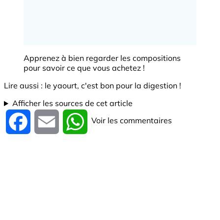
Apprenez à bien regarder les compositions
pour savoir ce que vous achetez !
Lire aussi : le yaourt, c'est bon pour la digestion !
Afficher les sources de cet article
Voir les commentaires
Facebook
Email
WhatsApp