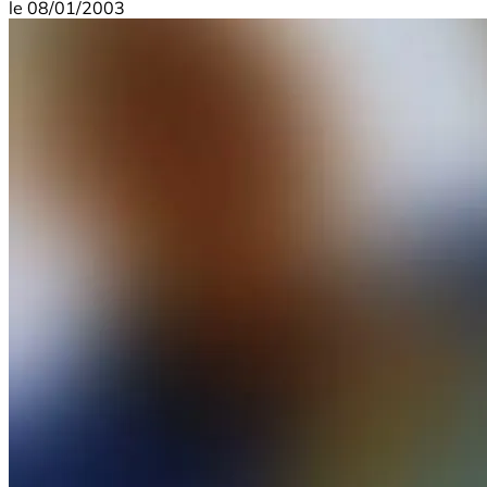
le
08/01/2003