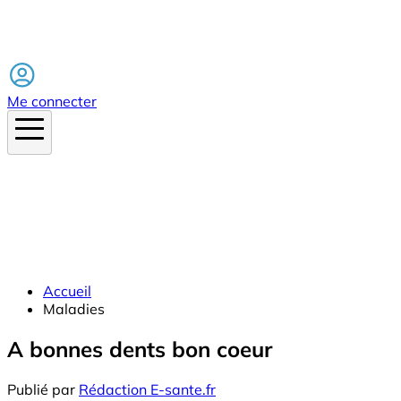
Facebook
Me connecter
Accueil
Maladies
A bonnes dents bon coeur
Publié par
Rédaction E-sante.fr