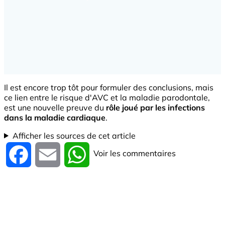
Il est encore trop tôt pour formuler des conclusions, mais
ce lien entre le risque d'AVC et la maladie parodontale,
est une nouvelle preuve du
rôle joué par les infections
dans la maladie cardiaque
.
Afficher les sources de cet article
Voir les commentaires
Facebook
Email
WhatsApp