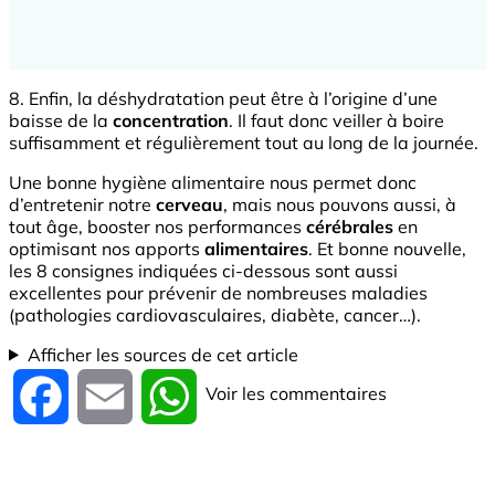
8. Enfin, la déshydratation peut être à l’origine d’une
baisse de la
concentration
. Il faut donc veiller à boire
suffisamment et régulièrement tout au long de la journée.
Une bonne hygiène alimentaire nous permet donc
d’entretenir notre
cerveau
, mais nous pouvons aussi, à
tout âge, booster nos performances
cérébrales
en
optimisant nos apports
alimentaires
. Et bonne nouvelle,
les 8 consignes indiquées ci-dessous sont aussi
excellentes pour prévenir de nombreuses maladies
(pathologies cardiovasculaires, diabète, cancer…).
Afficher les sources de cet article
Voir les commentaires
Facebook
Email
WhatsApp