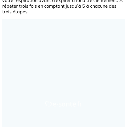
votre respiration avant d’expirer à fond très lentement. À
répéter trois fois en comptant jusqu’à 5 à chacune des
trois étapes.