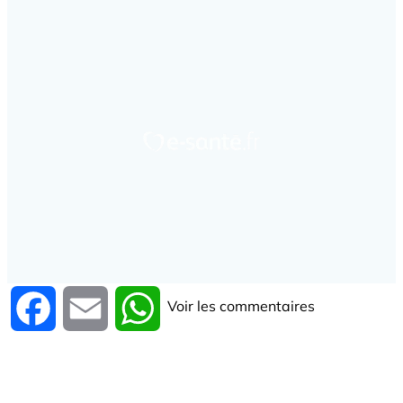
Voir les commentaires
Facebook
Email
WhatsApp