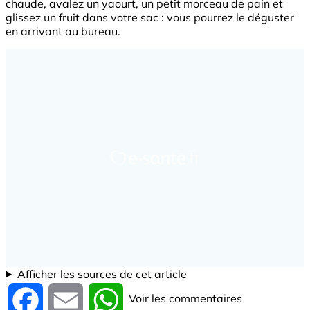
chaude, avalez un yaourt, un petit morceau de pain et
glissez un fruit dans votre sac : vous pourrez le déguster
en arrivant au bureau.
Afficher les sources de cet article
Voir les commentaires
Facebook
Email
WhatsApp