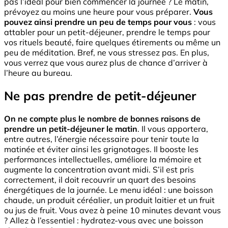
pas l’idéal pour bien commencer la journée ? Le matin,
prévoyez au moins une heure pour vous préparer.
Vous
pouvez ainsi prendre un peu de temps pour vous
: vous
attabler pour un petit-déjeuner, prendre le temps pour
vos rituels beauté, faire quelques étirements ou même un
peu de méditation. Bref, ne vous stressez pas. En plus,
vous verrez que vous aurez plus de chance d’arriver à
l’heure au bureau.
Ne pas prendre de petit-déjeuner
On ne compte plus le nombre de bonnes raisons de
prendre un petit-déjeuner le matin
. Il vous apportera,
entre autres, l’énergie nécessaire pour tenir toute la
matinée et éviter ainsi les grignotages. Il booste les
performances intellectuelles, améliore la mémoire et
augmente la concentration avant midi. S’il est pris
correctement, il doit recouvrir un quart des besoins
énergétiques de la journée. Le menu idéal : une boisson
chaude, un produit céréalier, un produit laitier et un fruit
ou jus de fruit. Vous avez à peine 10 minutes devant vous
? Allez à l’essentiel : hydratez-vous avec une boisson