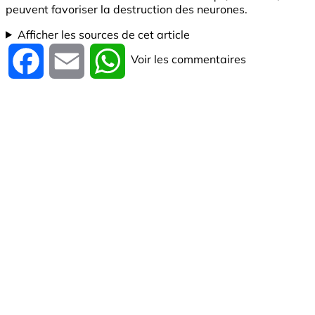
peuvent favoriser la destruction des neurones.
Afficher les sources de cet article
Voir les commentaires
Facebook
Email
WhatsApp