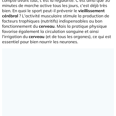
compte avant tout, c'est la régularité. C'est ainsi que 30
minutes de marche active tous les jours, c'est déjà très
bien. En quoi le sport peut-il prévenir le
vieillissement
cérébral
? L'activité musculaire stimule la production de
facteurs trophiques (nutritifs) indispensables au bon
fonctionnement du
cerveau
. Mais la pratique physique
favorise également la circulation sanguine et ainsi
l'irrigation du
cerveau
(et de tous les organes), ce qui est
essentiel pour bien nourrir les neurones.