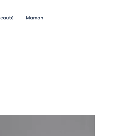
eauté
Maman