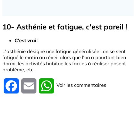
10- Asthénie et fatigue, c'est pareil !
C'est vrai !
L'asthénie désigne une fatigue généralisée : on se sent
fatigué le matin au réveil alors que l'on a pourtant bien
dormi, les activités habituelles faciles à réaliser posent
problème, etc.
Voir les commentaires
Facebook
Email
WhatsApp