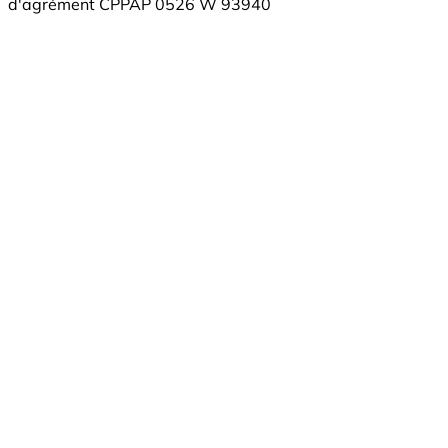
d'agrément CPPAP 0526 W 93940