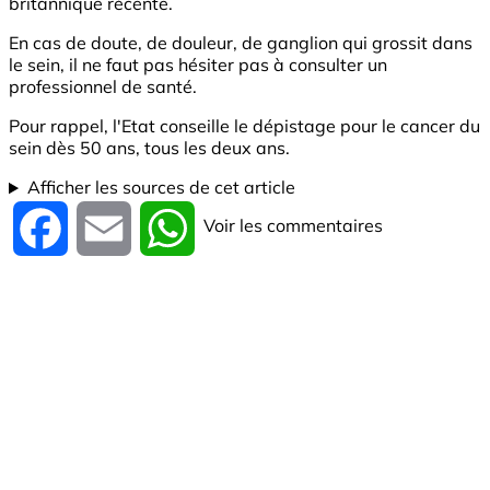
britannique récente.
En cas de doute, de douleur, de ganglion qui grossit dans
le sein, il ne faut pas hésiter pas à consulter un
professionnel de santé.
Pour rappel, l'Etat conseille le dépistage pour le cancer du
sein dès 50 ans, tous les deux ans.
Afficher les sources de cet article
Voir les commentaires
Facebook
Email
WhatsApp